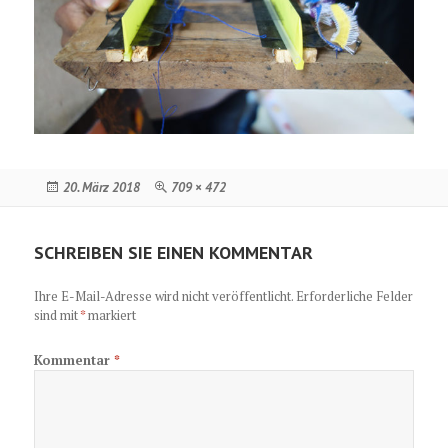
Veröffentlicht
Originalgröße
20. März 2018
709 × 472
am
SCHREIBEN SIE EINEN KOMMENTAR
Ihre E-Mail-Adresse wird nicht veröffentlicht.
Erforderliche Felder
sind mit
*
markiert
Kommentar
*