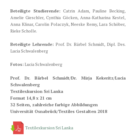
Beteiligte Studierende:
Catrin Adam, Pauline Becking,
Amelie Gieschler, Cynthia Göcken, Anna-Katharina Kestel,
Anna Klinar, Carolin Polaczyk, Neeske Remy, Lara Schöber,
Rieke Scholle.
Beteiligte Lehrende:
Prof. Dr. Bärbel Schmidt, Dipl. Des.
Lucia Schwalenberg
Fotos:
Lucia Schwalenberg
Prof. Dr. Bärbel Schmidt/Dr. Mirja Kekeritz/Lucia
Schwalenberg
Textilexkursion Sri Lanka
Format 14,8 x 21 cm
32 Seiten, zahlreiche farbige Abbildungen
Universität Osnabrück/Textiles Gestalten 2018
Textilexkursion Sri Lanka