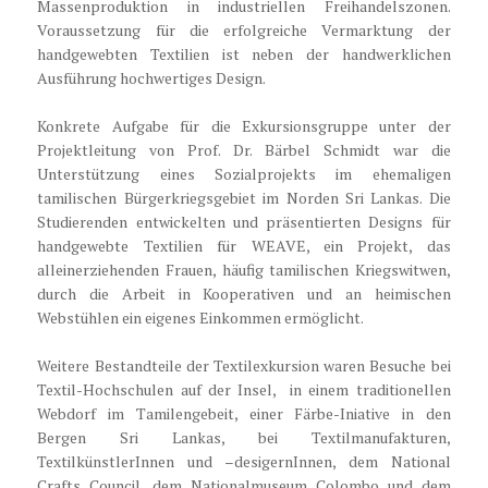
Massenproduktion in industriellen Freihandelszonen.
Voraussetzung für die erfolgreiche Vermarktung der
handgewebten Textilien ist neben der handwerklichen
Ausführung hochwertiges Design.
Konkrete Aufgabe für die Exkursionsgruppe unter der
Projektleitung von Prof. Dr. Bärbel Schmidt war die
Unterstützung eines Sozialprojekts im ehemaligen
tamilischen Bürgerkriegsgebiet im Norden Sri Lankas. Die
Studierenden entwickelten und präsentierten Designs für
handgewebte Textilien für WEAVE, ein Projekt, das
alleinerziehenden Frauen, häufig tamilischen Kriegswitwen,
durch die Arbeit in Kooperativen und an heimischen
Webstühlen ein eigenes Einkommen ermöglicht.
Weitere Bestandteile der Textilexkursion waren Besuche bei
Textil-Hochschulen auf der Insel, in einem traditionellen
Webdorf im Tamilengebeit, einer Färbe-Iniative in den
Bergen Sri Lankas, bei Textilmanufakturen,
TextilkünstlerInnen und –desigernInnen, dem National
Crafts Council, dem Nationalmuseum Colombo und dem