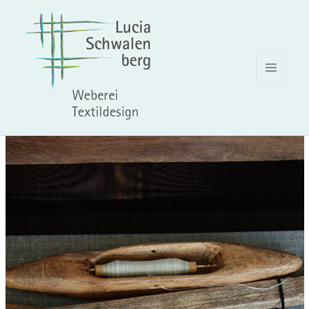
MENÜ
UND
WIDGETS