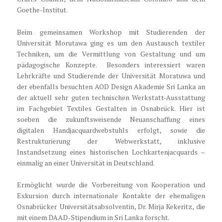
Goethe-Institut.
Beim gemeinsamen Workshop mit Studierenden der
Universität Morutawa ging es um den Austausch textiler
Techniken, um die Vermittlung von Gestaltung und um
pädagogische Konzepte. Besonders interessiert waren
Lehrkräfte und Studierende der Universität Moratuwa und
der ebenfalls besuchten AOD Design Akademie Sri Lanka an
der aktuell sehr guten technischen Werkstatt-Ausstattung
im Fachgebiet Textiles Gestalten in Osnabrück. Hier ist
soeben die zukunftsweisende Neuanschaffung eines
digitalen Handjacquardwebstuhls erfolgt, sowie die
Restrukturierung der Webwerkstatt, inklusive
Instandsetzung eines historischen Lochkartenjacquards –
einmalig an einer Universität in Deutschland.
Ermöglicht wurde die Vorbereitung von Kooperation und
Exkursion durch internationale Kontakte der ehemaligen
Osnabrücker Universitätsabsolventin, Dr. Mirja Kekeritz, die
mit einem DAAD-Stipendium in Sri Lanka forscht.