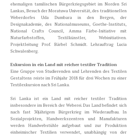
ehemaligen tamilischen Bürgerkriegsgebiet im Norden Sri
Lankas, Besuch der Moratuwa Universität, des traditionellen
Weberdorfes Uda Dumbara in den Bergen, der
Designakademie, des Nationalmuseums, Goethe-Instituts,
National Crafts Council, Amma Färbe-Initiative mit
Naturfarbstoffen, Textilkünstler, Webinitiativen.
Projektleitung Prof. Bärbel Schmidt. Lehrauftrag Lucia
Schwalenberg.
Exkursion in ein Land mit reicher textiler Tradition
Eine Gruppe von Studierenden und Lehrenden des Textilen
Gestaltens reiste im Frühjahr 2018 für drei Wochen zu einer
Textilexkursion nach Sri Lanka.
Sri Lanka ist ein Land mit reicher textiler Tradition
insbesondere im Bereich der Weberei. Das Land befindet sich
nach fast 30jährigem Bürgerkrieg im Wiederaufbau. In
Sozialprojekten, Handwerkszentren und Manufakturen
werden Handwebstühle aufgebaut und zur Produktion
einheimischer Textilien verwendet, unabhängig von der