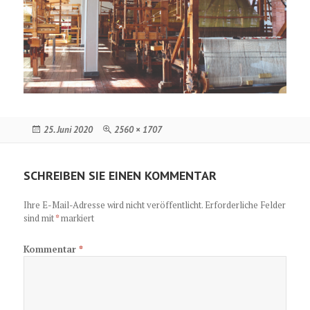
Veröffentlicht
Originalgröße
25. Juni 2020
2560 × 1707
am
SCHREIBEN SIE EINEN KOMMENTAR
Ihre E-Mail-Adresse wird nicht veröffentlicht.
Erforderliche Felder
sind mit
*
markiert
Kommentar
*