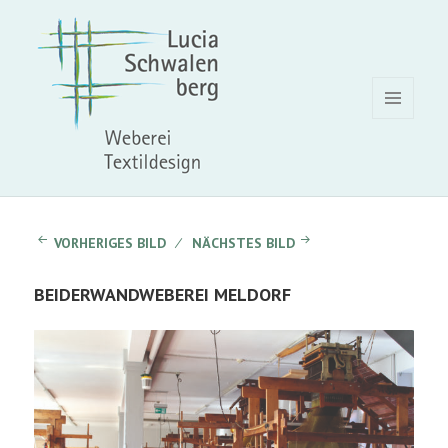
MENÜ
UND
WIDGETS
VORHERIGES BILD
NÄCHSTES BILD
BEIDERWANDWEBEREI MELDORF