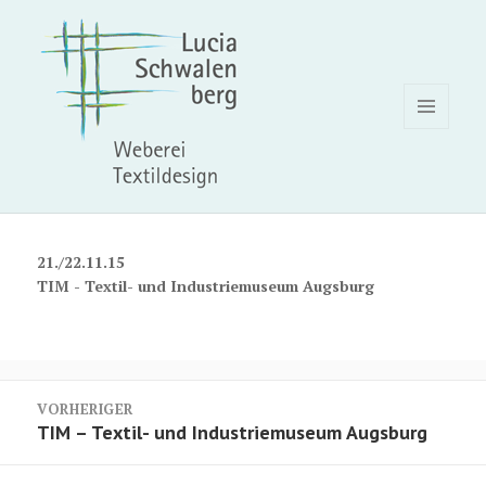
MENÜ
UND
WIDGETS
21./22.11.15
TIM - Textil- und Industriemuseum Augsburg
Beitragsnavigation
VORHERIGER
Vorheriger
TIM – Textil- und Industriemuseum Augsburg
Beitrag: