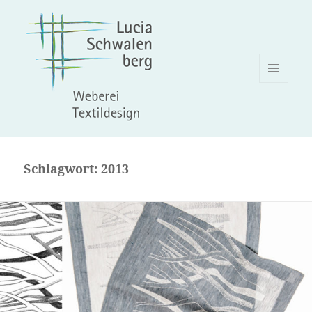
MENÜ
UND
WIDGETS
Schlagwort:
2013