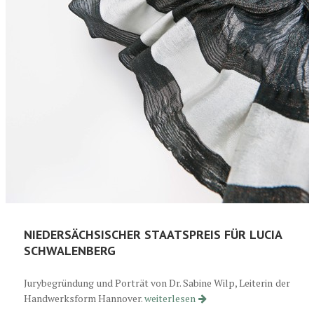
NIEDERSÄCHSISCHER STAATSPREIS FÜR LUCIA
SCHWALENBERG
Jurybegründung und Porträt von Dr. Sabine Wilp, Leiterin der
Niedersächsischer Staatspreis für Luc
Handwerksform Hannover.
weiterlesen