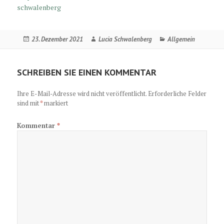
schwalenberg
Veröffentlicht
Autor
Kategorien
23. Dezember 2021
Lucia Schwalenberg
Allgemein
am
SCHREIBEN SIE EINEN KOMMENTAR
Ihre E-Mail-Adresse wird nicht veröffentlicht.
Erforderliche Felder
sind mit
*
markiert
Kommentar
*