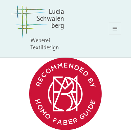
MENÜ
UND
WIDGETS