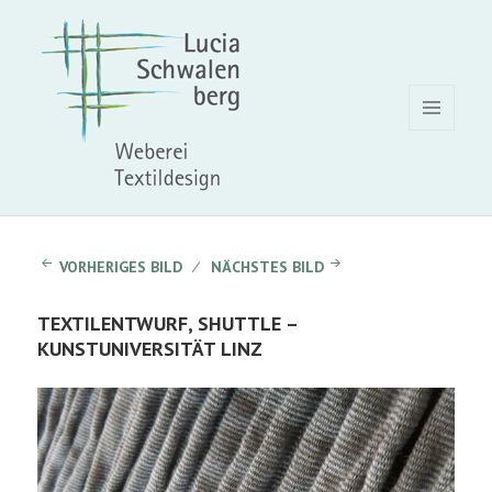
MENÜ
UND
WIDGETS
VORHERIGES BILD
NÄCHSTES BILD
TEXTILENTWURF, SHUTTLE –
KUNSTUNIVERSITÄT LINZ