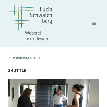
MENÜ
UND
WIDGETS
VORHERIGES BILD
SHUTTLE