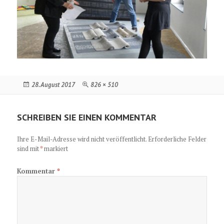
Veröffentlicht
Originalgröße
28. August 2017
826 × 510
am
SCHREIBEN SIE EINEN KOMMENTAR
Ihre E-Mail-Adresse wird nicht veröffentlicht.
Erforderliche Felder
sind mit
*
markiert
Kommentar
*