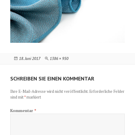
Veröffentlicht
Originalgröße
18. Juni 2017
1386 × 950
am
SCHREIBEN SIE EINEN KOMMENTAR
Ihre E-Mail-Adresse wird nicht veröffentlicht.
Erforderliche Felder
sind mit
*
markiert
Kommentar
*