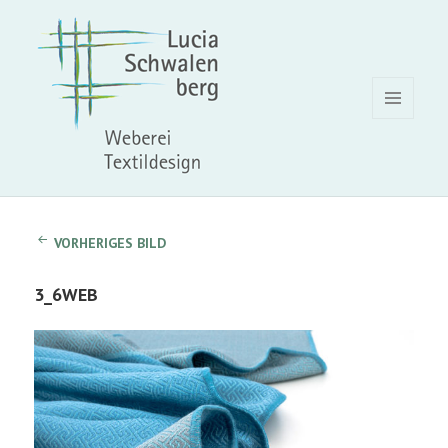
MENÜ
UND
WIDGETS
VORHERIGES BILD
3_6WEB