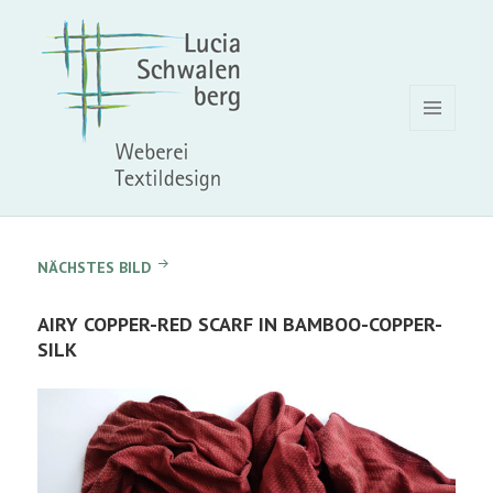
MENÜ
UND
WIDGETS
NÄCHSTES BILD
AIRY COPPER-RED SCARF IN BAMBOO-COPPER-
SILK