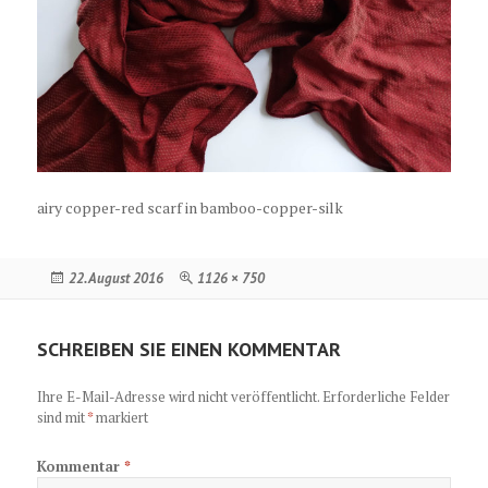
airy copper-red scarf in bamboo-copper-silk
Veröffentlicht
Originalgröße
22. August 2016
1126 × 750
am
SCHREIBEN SIE EINEN KOMMENTAR
Ihre E-Mail-Adresse wird nicht veröffentlicht.
Erforderliche Felder
sind mit
*
markiert
Kommentar
*