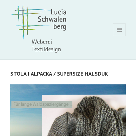
MENY
OCH
WIDGETS
STOLA I ALPACKA / SUPERSIZE HALSDUK