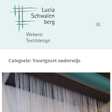
MENU
EN
WIDGETS
Categorie:
Voortgezet onderwijs