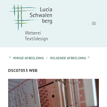
MENU
EN
WIDGETS
VORIGE AFBEELDING
VOLGENDE AFBEELDING
DSC07053 WEB