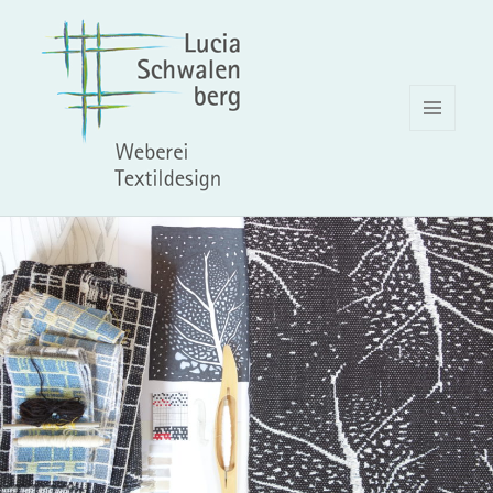
MENU
E
WIDGET