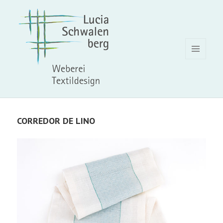
MENÚ
Y
WIDGETS
CORREDOR DE LINO