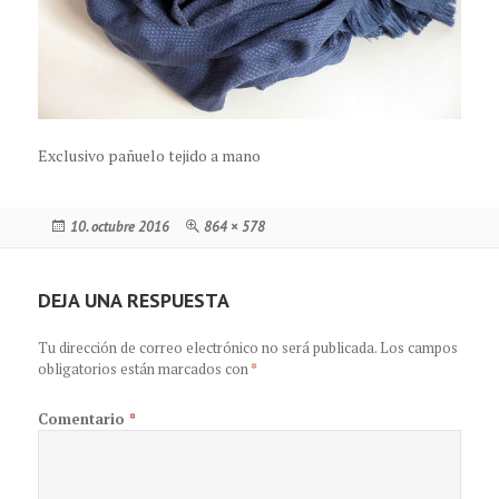
Exclusivo pañuelo tejido a mano
Publicado
Tamaño
10. octubre 2016
864 × 578
el
completo
DEJA UNA RESPUESTA
Tu dirección de correo electrónico no será publicada.
Los campos
obligatorios están marcados con
*
Comentario
*